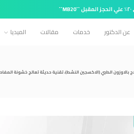
`
عن الدكتور
خدمات
مقالات
الميديا
اج بالاوزون الطبي (الاكسجين النشط)، تقنية حديثة تعالج خشونة المفا