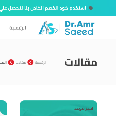
استخدم كود الخصم الخاص بنا لتحصل علي ٢٠٪ علي الحجز المقبل ``MB20`
الرئيسية
مقالات
الرئيسية
مقالات
العل
احجز موعد