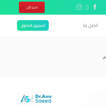
احجز الأن
اتصل بنا
تسجيل الدخول
صل