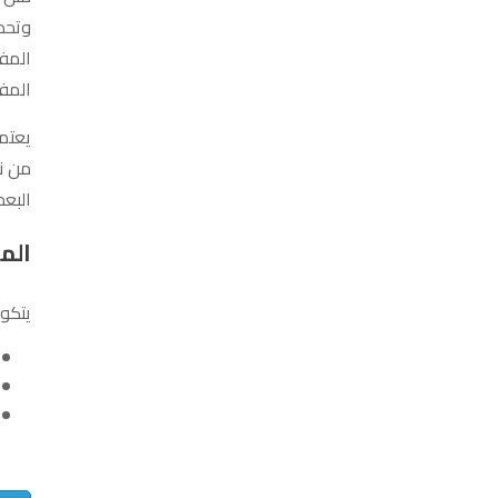
وتحد
المفا
المفا
يعتم
من نت
البعض
الم
يتكون الاوز