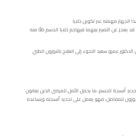
ا الجهاز مهمته عبر تكوين خلايا
 قد يعجز عن التمييز بينهما فيهاجم خلايا الجسم ظنًا منه
الدكتور عمرو سعيد اللجوء إلى العلاج بالاوزون الطبي
تجديد أنسجة الجسم، ما يحمل الأمل للمرضى الذين يعانون
لاوزون للمفاصل، فهو يعمل على تجديد أنسجته ويساعده