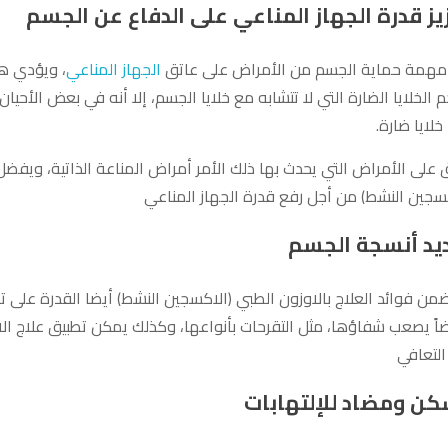
يز قدرة الجهاز المناعي على الدفاع عن الجسم
مهمة حماية الجسم من الأمراض على عاتق
الجهاز المناعي
، ويؤدي هذ
 الخلايا الضارة التي لا تتشابه مع خلايا الجسم، إلا أنه في بعض الأحيان
 خلايا ضارة.
على الأمراض التي يحدث بها ذلك الأمر أمراض المناعة الذاتية، ويفضل 
كسجين النشط) من أجل رفع قدرة الجهاز المناعي
يد أنسجة الجسم
من فوائد العلاج بالاوزون الطبي (الاكسجين النشط) أيضا القدرة على 
ضاً يصعب شفاؤها، مثل التقرحات بأنواعها، وكذلك يمكن تطبيق علاج ا
التعافي
ن ومضاد للإلتهابات