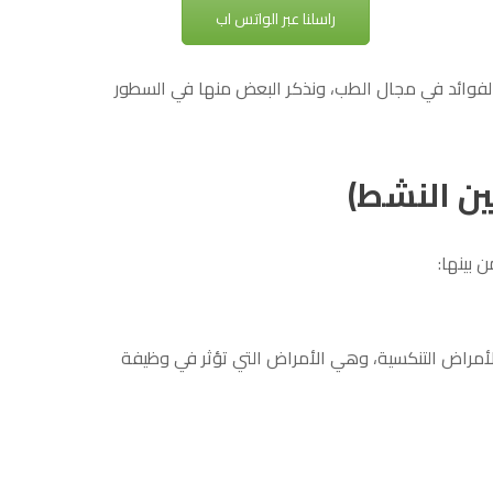
راسلنا عبر الواتس اب
 الفوائد في مجال الطب، ونذكر البعض منها في السطور
ين النشط)
 بينها:
الأمراض التنكسية، وهي الأمراض التي تؤثر في وظيفة