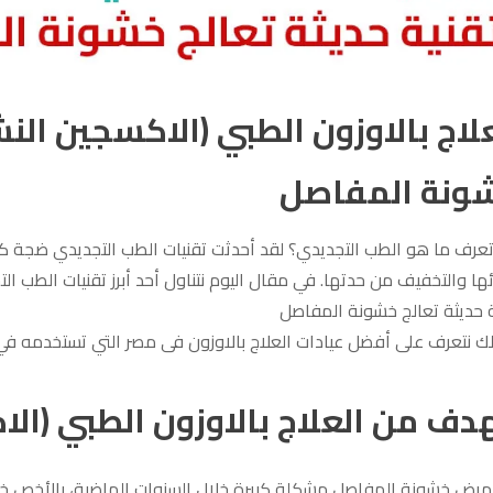
لاج بالاوزون الطبي (الاكسجين الن
ونة المفاصل
عرف ما هو الطب التجديدي؟ لقد أحدثت تقنيات الطب التجديدي ضجة كبير
ا والتخفيف من حدتها. في مقال اليوم نتناول أحد أبرز تقنيات الطب ال
ة حديثة تعالج خشونة المفاصل
ك نتعرف على أفضل عيادات العلاج بالاوزون فى مصر التي تستخدمه في ا
هدف من العلاج بالاوزون الطبي (ال
مرض خشونة المفاصل مشكلة كبيرة خلال السنوات الماضية، بالأخص خش