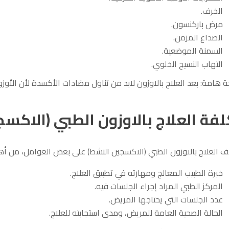
الخرف.
مرض باركنسون.
الصداع المزمن.
السمنة الموضعية.
التهاب النسيج الخلوي.
 هامة: بعد العلاج بالاوزون لابد من تناول مضادات الأكسدة لأن الأوز
لفة العلاج بالاوزون الطبي (الاكس
ف العلاج بالاوزون الطبي (الاكسجين النشط) على بعض العوامل، من أه
خبرة الطبيب المعالج ومهارته في تطبيق العلاج.
المركز الطبي المراد إجراء الجلسات فيه.
عدد الجلسات التي يحتاجها المريض.
الحالة الصحية العامة للمريض، ومدى استجابته للعلاج.