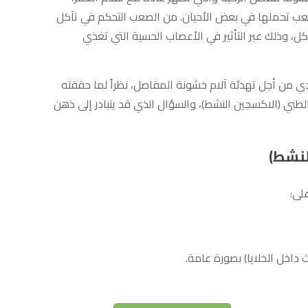
عب تحملها في بعض الأحيان. من الصعب التحكم في تآكل
كل، وذلك عبر التأثير في الأعصاب الحسية التي تغذي
ي من أجل تهدئة آلام خشونة المفاصل، نظراً لما حققته
 الطبي (الاكسجين النشط)، والسؤال الذي قد يتبادر إلى ذهن
لنشط)
 داخل الخلايا) بصورة عامة.