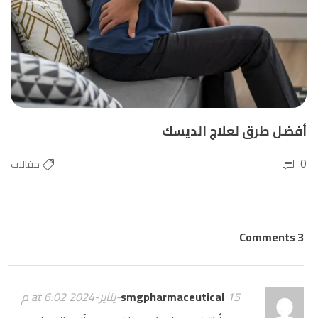
أفضل طرق لعلاج الديسك
0
مقالات
3 Comments
15-يناير-2024 at 6:02 م
smgpharmaceutical