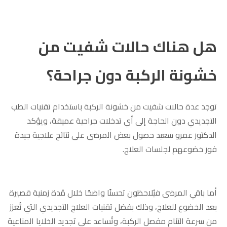
هل هناك حالات شفيت من
خشونة الركبة دون جراحة؟
توجد عدة حالات شفيت من خشونة الركبة باستخدام تقنيات الطب
التجديدي دون الحاجة إلى أي تدخلات جراحية عميقة، ويؤكد
الدكتور عمرو سعيد حصول بعض المرضى على نتائج علاجية جيدة
فور خضوعهم لجلسات العلاج.
أما باقي المرضى فيُلاحظون تحسنًا واضحًا خلال مُدة زمنية قصيرة
بعد الخضوع للعلاج، وذلك بفضل تقنيات العلاج التجديدي التي تُعزز
من سرعة التئام مفصل الركبة، وتُساعد على تجديد الخلايا المناعية