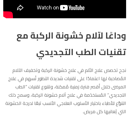
وداعًا لآلام خشونة الركبة مع
تقنيات الطب التجديدي
نجح تخصص علاج الألم في علاج خشونة الركبة وتخفيف الآلام
المُصاحبة لها اعتمادًا على تقنيات شديدة التطور تُسهم في علاج
المرضى خلال أقصر فترة زمنية مُمكنة، وتتنوع تقنيات “الطب
التجديدي” المُستخدَمة في علاج آلام خشونة الركبة، وسمح ذلك
التنوُّع للأطباء باختيار الأسلوب العلاجي الأنسب تبعًا لدرجة الخشونة
التي يُعانيها كل مريض.