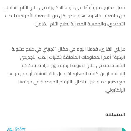
حصل دكتور عمرو أيضًا على درجة الدكتوراه في علاج الألم التداخلي
من جامعة القاهرة، وهو عضو بكلٍ من الجمعية الأمريكية للطب
التجديدي، والجمعية المصرية لعلاج الألم المُزمن.
عزيزي القارئ، قدمنا اليوم في مقال “تجربتي في علاج خشونة
الركبة” أهم المعلومات المتعلقة بتقنيات الطب التجديدي
المُستخدَمة في علاج خشونة الركبة دون جراحة. يمكنكم
الاستفسار عن كافة المعلومات حول تلك التقنيات أو حجز موعد
مع دكتور عمرو عبر الاتصال بالأرقام الموضحة في موقعنا
الإلكتروني.
المتعلقة