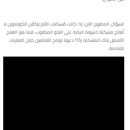
السؤال المطروح الآن: إذا كانت مُسكنات الألم وحُقَن الكورتيزون لا
تُعالج مشكلة خشونة الركبة على النحو المطلوب، فما هو العلاج
الأفضل لتلك المشكلة إذًا؟ دعونا نوضح التفاصيل خلال الفقرات
القادمة.