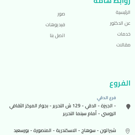
روابط هامة
الرئيسية
صور
عن الدكتور
فيديوهات
خدمات
اتصل بنا
مقالات
الفروع
فرع الدقي
- الجيزة - الدقي - 129 ش التحرير - بجوار المركز الثقافي
الروسي - أمام سينما التحرير
شيراتون - سوهاج - الاسكندرية - المنصورة - بورسعيد