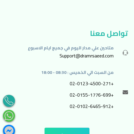
تواصل معنا
متاحين علي مدار اليوم في جميع ايام الاسبوع
Support@dramrsaeed.com
من السبت الي الخميس : 08:30 - 18:00
+02-0123-4500-271
+02-0155-1776-699
+02-0102-6465-912