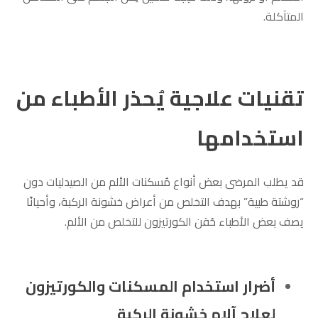
المتآكلة.
تقنيات علاجية يُحذر الأطباء من
استخدامها
قد يطلب المرضى بعض أنواع مُسكنات الألم من الصيدليات دون
“روشتة طبية” بهدف التخلص من أعراض خشونة الركبة، وأحيانًا
يصف بعض الأطباء حُقن الكورتيزون للتخلص من الألم.
أضرار استخدام المسكنات والكورتيزون
لعلاج آلام خشونة الركبة