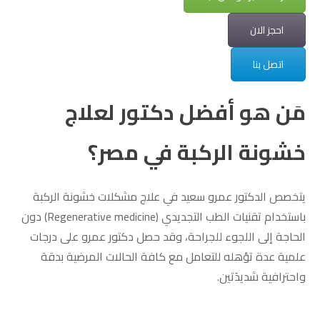
احجز الان
اتصل بنا
مَن هو أفضل دكتور لعلاج
خشونة الركبة في مصر؟
يتخصص الدكتور عمرو سعيد في علاج مشكلات خشونة الركبة
باستخدام تقنيات الطب التجديدي (Regenerative medicine) دون
الحاجة إلى اللجوء للجراحة، وقد حصل دكتور عمرو على درجات
علمية عدة تؤهله للتعامل مع كافة الحالات المرضية بدقة
واحترافية شديدَتين.