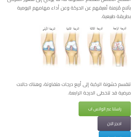
بآلامٍ مُزمنة تُعيقهم عن الحركة وعن أداء مهامهم اليومية
بطريقة طبيعية.
تنقسم خشونة الركبة إلى أربع درجات متفاوتة، وهناك حالات
مرضية قد تتخطى الدرجة الرابعة.
راسلنا عبر الواتس اب
احجز الان